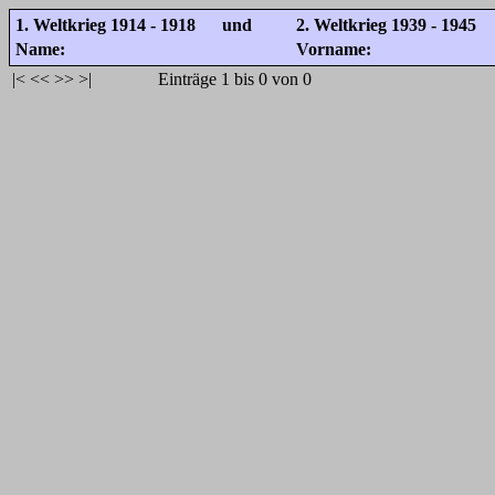
1. Weltkrieg 1914 - 1918 und
2. Weltkrieg 1939 - 1945
Name:
Vorname:
|<
<<
>>
>|
Einträge 1 bis 0 von 0