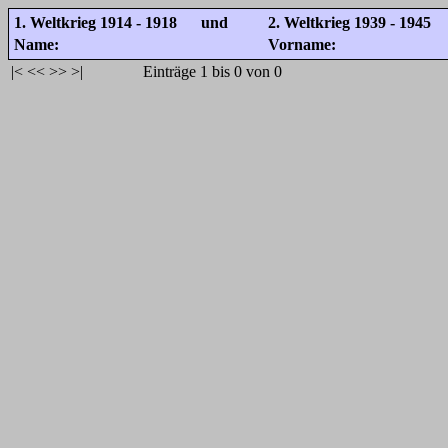
1. Weltkrieg 1914 - 1918 und
2. Weltkrieg 1939 - 1945
Name:
Vorname:
|<
<<
>>
>|
Einträge 1 bis 0 von 0