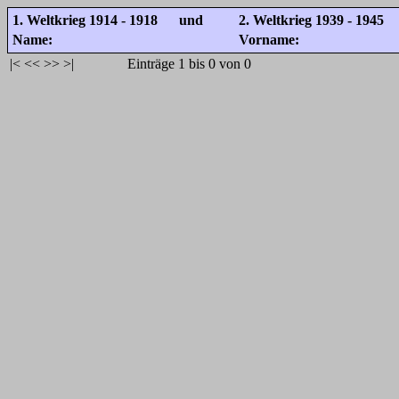
1. Weltkrieg 1914 - 1918 und
2. Weltkrieg 1939 - 1945
Name:
Vorname:
|<
<<
>>
>|
Einträge 1 bis 0 von 0