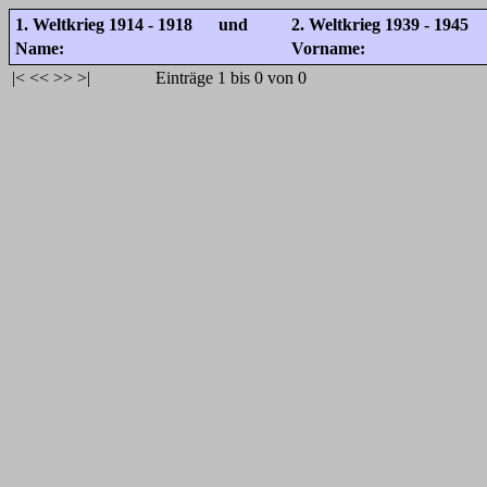
1. Weltkrieg 1914 - 1918 und
2. Weltkrieg 1939 - 1945
Name:
Vorname:
|<
<<
>>
>|
Einträge 1 bis 0 von 0