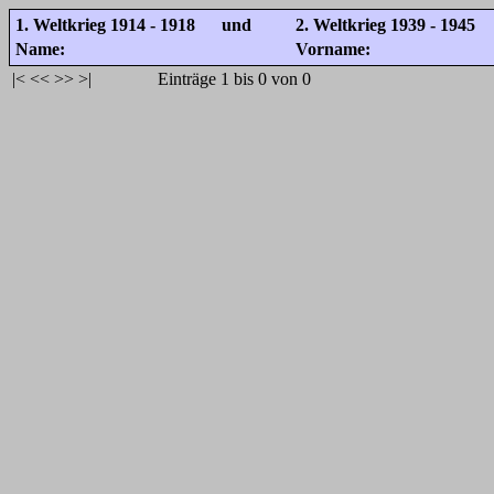
1. Weltkrieg 1914 - 1918 und
2. Weltkrieg 1939 - 1945
Name:
Vorname:
|<
<<
>>
>|
Einträge 1 bis 0 von 0