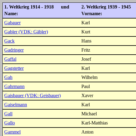
1. Weltkrieg 1914 - 1918 und
2. Weltkrieg 1939 - 1945
Name:
Vorname:
Gabauer
Karl
Gabler (VDK: Gäbler)
Kurt
Gack
Hans
Gadringer
Fritz
Gaffal
Josef
Gagstetter
Karl
Gah
Wilhelm
Gahrmann
Paul
Gaisbauer (VDK: Geisbauer)
Xaver
Gaiselmann
Karl
Gall
Michael
Gallo
Karl-Matthias
Gammel
Anton