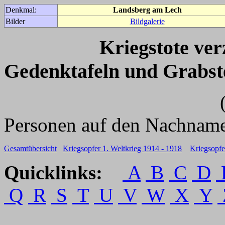
Denkmal:
Landsberg am Lech
Bilder
Bildgalerie
Kriegstote ve
Gedenktafeln und Grabst
(Für weitere 
Personen auf den Nachname
Gesamtübersicht
Kriegsopfer 1. Weltkrieg 1914 - 1918
Kriegsopfe
Quicklinks:
A
B
C
D
Q
R
S
T
U
V
W
X
Y