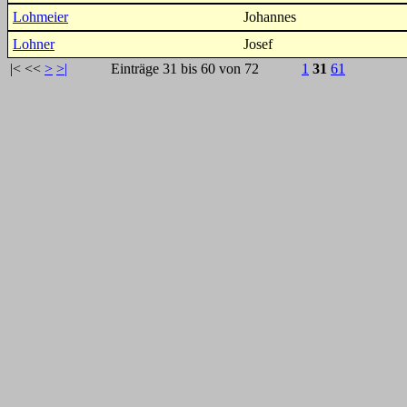
Lohmeier
Johannes
Lohner
Josef
|<
<<
>
>|
Einträge 31 bis 60 von 72
1
31
61