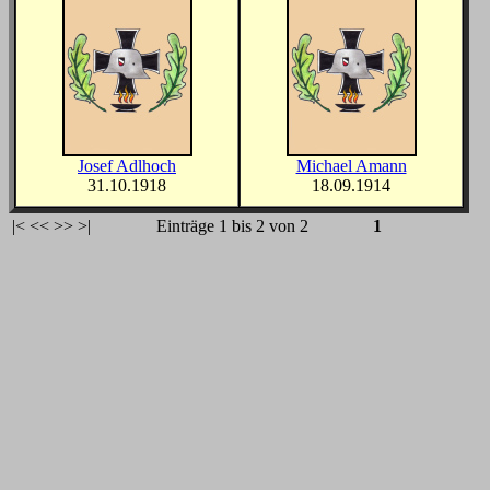
Josef Adlhoch
Michael Amann
31.10.1918
18.09.1914
|<
<<
>>
>|
Einträge 1 bis 2 von 2
1