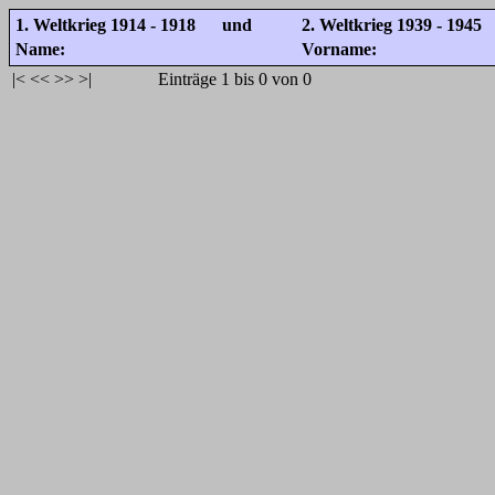
1. Weltkrieg 1914 - 1918 und
2. Weltkrieg 1939 - 1945
Name:
Vorname:
|<
<<
>>
>|
Einträge 1 bis 0 von 0