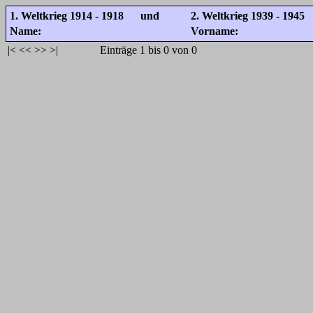
1. Weltkrieg 1914 - 1918 und
2. Weltkrieg 1939 - 1945
Name:
Vorname:
|<
<<
>>
>|
Einträge 1 bis 0 von 0