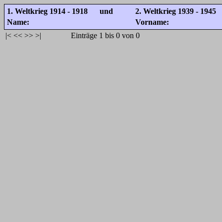
1. Weltkrieg 1914 - 1918 und
2. Weltkrieg 1939 - 1945
Name:
Vorname:
|<
<<
>>
>|
Einträge 1 bis 0 von 0