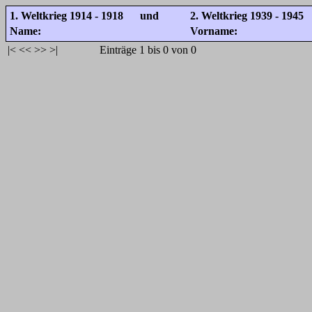
1. Weltkrieg 1914 - 1918 und
2. Weltkrieg 1939 - 1945
Name:
Vorname:
|<
<<
>>
>|
Einträge 1 bis 0 von 0