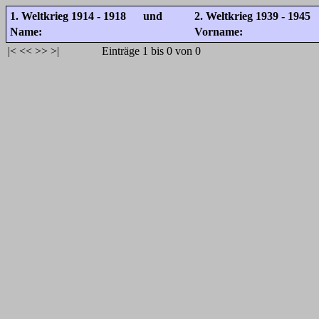
1. Weltkrieg 1914 - 1918 und
2. Weltkrieg 1939 - 1945
Name:
Vorname:
|<
<<
>>
>|
Einträge 1 bis 0 von 0