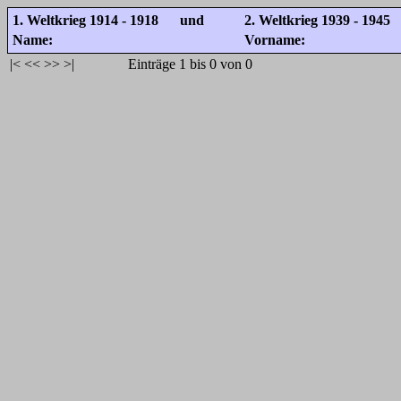
1. Weltkrieg 1914 - 1918 und
2. Weltkrieg 1939 - 1945
Name:
Vorname:
|<
<<
>>
>|
Einträge 1 bis 0 von 0