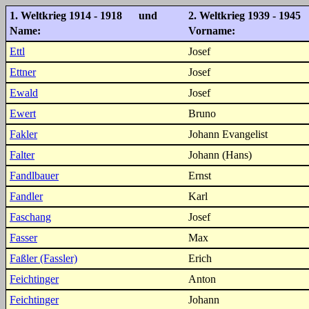
1. Weltkrieg 1914 - 1918 und
2. Weltkrieg 1939 - 1945
Name:
Vorname:
Ettl
Josef
Ettner
Josef
Ewald
Josef
Ewert
Bruno
Fakler
Johann Evangelist
Falter
Johann (Hans)
Fandlbauer
Ernst
Fandler
Karl
Faschang
Josef
Fasser
Max
Faßler (Fassler)
Erich
Feichtinger
Anton
Feichtinger
Johann