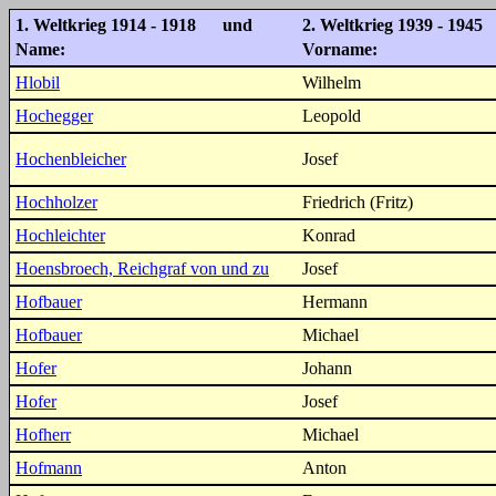
1. Weltkrieg 1914 - 1918 und
2. Weltkrieg 1939 - 1945
Name:
Vorname:
Hlobil
Wilhelm
Hochegger
Leopold
Hochenbleicher
Josef
Hochholzer
Friedrich (Fritz)
Hochleichter
Konrad
Hoensbroech, Reichgraf von und zu
Josef
Hofbauer
Hermann
Hofbauer
Michael
Hofer
Johann
Hofer
Josef
Hofherr
Michael
Hofmann
Anton