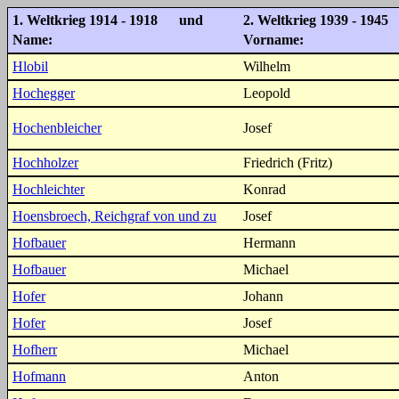
1. Weltkrieg 1914 - 1918 und
2. Weltkrieg 1939 - 1945
Name:
Vorname:
Hlobil
Wilhelm
Hochegger
Leopold
Hochenbleicher
Josef
Hochholzer
Friedrich (Fritz)
Hochleichter
Konrad
Hoensbroech, Reichgraf von und zu
Josef
Hofbauer
Hermann
Hofbauer
Michael
Hofer
Johann
Hofer
Josef
Hofherr
Michael
Hofmann
Anton