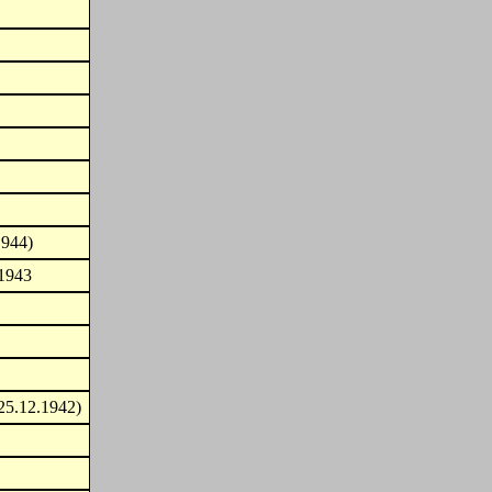
1944)
.1943
25.12.1942)