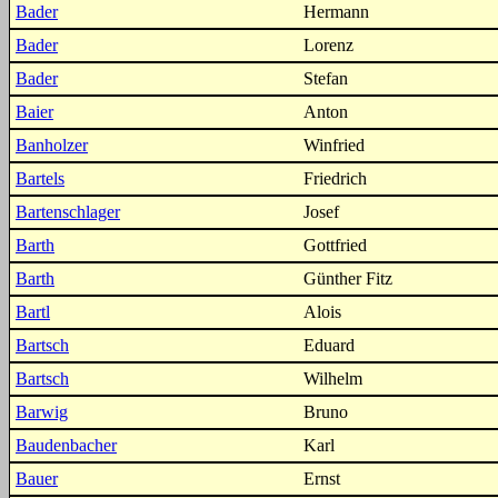
Bader
Hermann
Bader
Lorenz
Bader
Stefan
Baier
Anton
Banholzer
Winfried
Bartels
Friedrich
Bartenschlager
Josef
Barth
Gottfried
Barth
Günther Fitz
Bartl
Alois
Bartsch
Eduard
Bartsch
Wilhelm
Barwig
Bruno
Baudenbacher
Karl
Bauer
Ernst