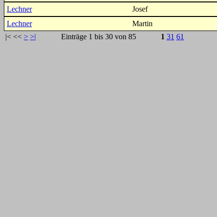
Lechner
Josef
Lechner
Martin
|<
<<
>
>|
Einträge 1 bis 30 von 85
1
31
61