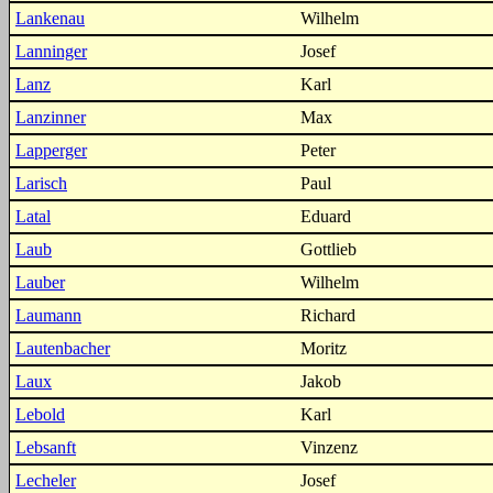
Lankenau
Wilhelm
Lanninger
Josef
Lanz
Karl
Lanzinner
Max
Lapperger
Peter
Larisch
Paul
Latal
Eduard
Laub
Gottlieb
Lauber
Wilhelm
Laumann
Richard
Lautenbacher
Moritz
Laux
Jakob
Lebold
Karl
Lebsanft
Vinzenz
Lecheler
Josef