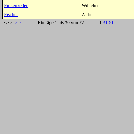
Finkenzeller
Wilhelm
Fischer
Anton
|<
<<
>
>|
Einträge 1 bis 30 von 72
1
31
61