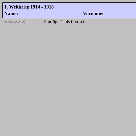
1. Weltkrieg 1914 - 1918
Name:
Vorname:
|<
<<
>>
>|
Einträge 1 bis 0 von 0