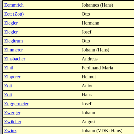
Zemmrich
Johannes (Hans)
Zett (Zott)
Otto
Ziegler
Hermann
Ziegler
Josef
Ziegltrum
Otto
Zimmerer
Johann (Hans)
Zinsbacher
Andreas
Zintl
Ferdinand Maria
Zipperer
Helmut
Zott
Anton
Zott
Hans
Zuggermeier
Josef
Zwerger
Johann
Zwilcher
August
Zwinz
Johann (VDK: Hans)