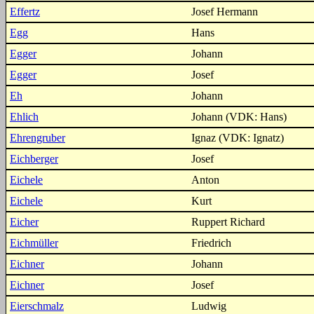
Effertz
Josef Hermann
Egg
Hans
Egger
Johann
Egger
Josef
Eh
Johann
Ehlich
Johann (VDK: Hans)
Ehrengruber
Ignaz (VDK: Ignatz)
Eichberger
Josef
Eichele
Anton
Eichele
Kurt
Eicher
Ruppert Richard
Eichmüller
Friedrich
Eichner
Johann
Eichner
Josef
Eierschmalz
Ludwig