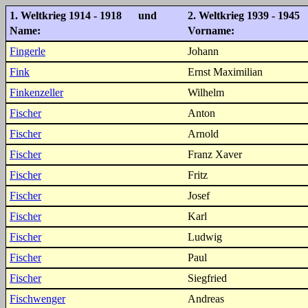
1. Weltkrieg 1914 - 1918 und
2. Weltkrieg 1939 - 1945
Name:
Vorname:
Fingerle
Johann
Fink
Ernst Maximilian
Finkenzeller
Wilhelm
Fischer
Anton
Fischer
Arnold
Fischer
Franz Xaver
Fischer
Fritz
Fischer
Josef
Fischer
Karl
Fischer
Ludwig
Fischer
Paul
Fischer
Siegfried
Fischwenger
Andreas