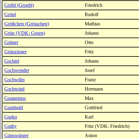
Gröbl (Groebl)
Friedrich
Gröpl
Rudolf
Größchen (Grösschen)
Mathias
Grün (VDK: Gruen)
Johann
Grüner
Otto
Grünzinger
Fritz
Gschiel
Johann
Gschwender
Josef
Gschwilm
Franz
Gschwind
Hermann
Guggemos
Max
Gumbold
Gottfried
Gurko
Karl
Guthy
Fritz (VDK: Friedrich)
Gänswürger
Anton