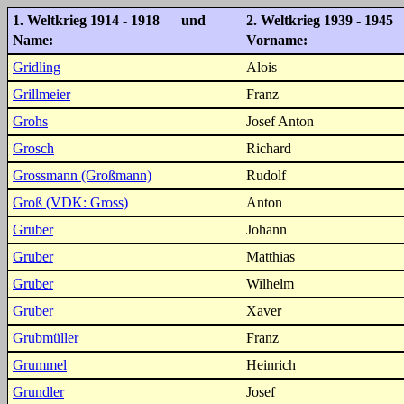
1. Weltkrieg 1914 - 1918 und
2. Weltkrieg 1939 - 1945
Name:
Vorname:
Gridling
Alois
Grillmeier
Franz
Grohs
Josef Anton
Grosch
Richard
Grossmann (Großmann)
Rudolf
Groß (VDK: Gross)
Anton
Gruber
Johann
Gruber
Matthias
Gruber
Wilhelm
Gruber
Xaver
Grubmüller
Franz
Grummel
Heinrich
Grundler
Josef