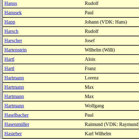
Hanus
Rudolf
Hanusek
Paul
Happ
Johann (VDK: Hans)
Harsch
Rudolf
Harscher
Josef
Hartenstein
Wilhelm (Willi)
Hartl
Alois
Hartl
Franz
Hartmann
Lorenz
Hartmann
Max
Hartmann
Max
Hartmann
Wolfgang
Haselbacher
Paul
Hasenmüller
Raimund (VDK: Raymund
Hasieber
Karl Wilhelm