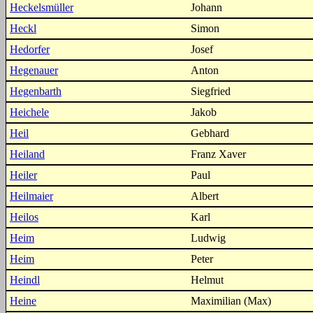
Heckelsmüller
Johann
Heckl
Simon
Hedorfer
Josef
Hegenauer
Anton
Hegenbarth
Siegfried
Heichele
Jakob
Heil
Gebhard
Heiland
Franz Xaver
Heiler
Paul
Heilmaier
Albert
Heilos
Karl
Heim
Ludwig
Heim
Peter
Heindl
Helmut
Heine
Maximilian (Max)