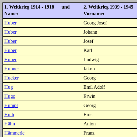
1. Weltkrieg 1914 - 1918 und
2. Weltkrieg 1939 - 1945
Name:
Vorname:
Huber
Georg Josef
Huber
Johann
Huber
Josef
Huber
Karl
Huber
Ludwig
Hubner
Jakob
Hucker
Georg
Hug
Emil Adolf
Hugo
Erwin
Humpl
Georg
Huth
Ernst
Hähn
Anton
Hämmerle
Franz