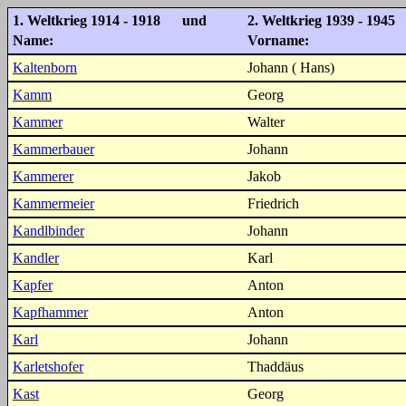
1. Weltkrieg 1914 - 1918 und
2. Weltkrieg 1939 - 1945
Name:
Vorname:
Kaltenborn
Johann ( Hans)
Kamm
Georg
Kammer
Walter
Kammerbauer
Johann
Kammerer
Jakob
Kammermeier
Friedrich
Kandlbinder
Johann
Kandler
Karl
Kapfer
Anton
Kapfhammer
Anton
Karl
Johann
Karletshofer
Thaddäus
Kast
Georg