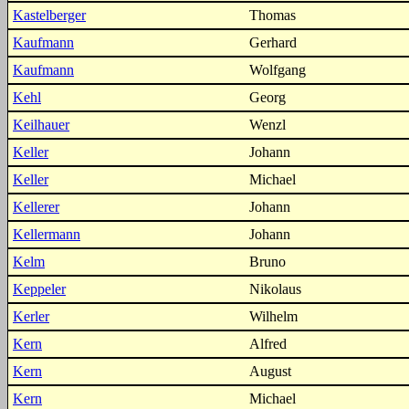
Kastelberger
Thomas
Kaufmann
Gerhard
Kaufmann
Wolfgang
Kehl
Georg
Keilhauer
Wenzl
Keller
Johann
Keller
Michael
Kellerer
Johann
Kellermann
Johann
Kelm
Bruno
Keppeler
Nikolaus
Kerler
Wilhelm
Kern
Alfred
Kern
August
Kern
Michael