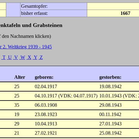
Gesamtopfer:
bisher erfasst:
1667
enktafeln und Grabsteinen
Nachnamen klicken)
r 2. Weltkrieg 1939 - 1945
T
U
V
W
X
Y
Z
Alter
geboren:
gestorben:
25
02.04.1917
19.08.1942
25
04.10.1917 (VDK: 04.07.1917)
10.01.1943 (VDK: 
35
06.03.1908
29.08.1943
19
23.08.1923
00.11.1942
29
10.04.1913
27.01.1943
21
27.02.1921
25.08.1942