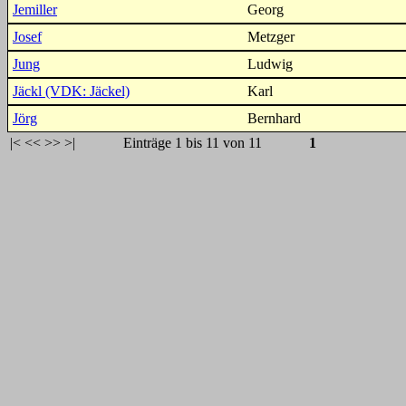
Jemiller
Georg
Josef
Metzger
Jung
Ludwig
Jäckl (VDK: Jäckel)
Karl
Jörg
Bernhard
|<
<<
>>
>|
Einträge 1 bis 11 von 11
1