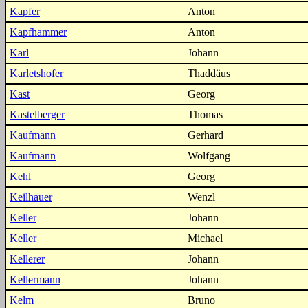
Kapfer
Anton
Kapfhammer
Anton
Karl
Johann
Karletshofer
Thaddäus
Kast
Georg
Kastelberger
Thomas
Kaufmann
Gerhard
Kaufmann
Wolfgang
Kehl
Georg
Keilhauer
Wenzl
Keller
Johann
Keller
Michael
Kellerer
Johann
Kellermann
Johann
Kelm
Bruno