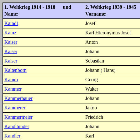
1. Weltkrieg 1914 - 1918 und
2. Weltkrieg 1939 - 1945
Name:
Vorname:
Kaindl
Josef
Kainz
Karl Hieronymus Josef
Kaiser
Anton
Kaiser
Johann
Kaiser
Sebastian
Kaltenborn
Johann ( Hans)
Kamm
Georg
Kammer
Walter
Kammerbauer
Johann
Kammerer
Jakob
Kammermeier
Friedrich
Kandlbinder
Johann
Kandler
Karl