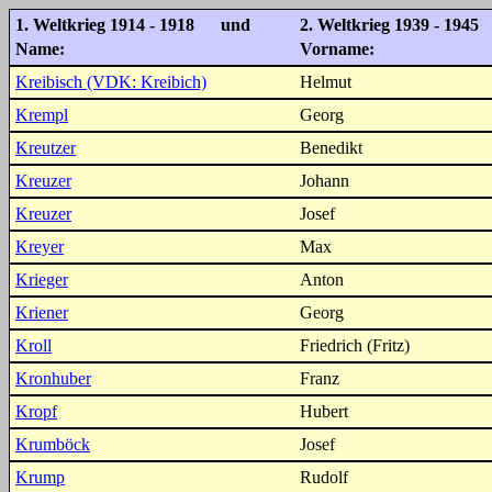
1. Weltkrieg 1914 - 1918 und
2. Weltkrieg 1939 - 1945
Name:
Vorname:
Kreibisch (VDK: Kreibich)
Helmut
Krempl
Georg
Kreutzer
Benedikt
Kreuzer
Johann
Kreuzer
Josef
Kreyer
Max
Krieger
Anton
Kriener
Georg
Kroll
Friedrich (Fritz)
Kronhuber
Franz
Kropf
Hubert
Krumböck
Josef
Krump
Rudolf