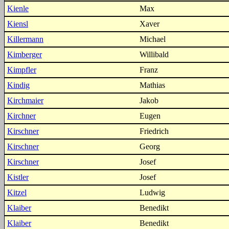
Kienle
Max
Kiensl
Xaver
Killermann
Michael
Kimberger
Willibald
Kimpfler
Franz
Kindig
Mathias
Kirchmaier
Jakob
Kirchner
Eugen
Kirschner
Friedrich
Kirschner
Georg
Kirschner
Josef
Kistler
Josef
Kitzel
Ludwig
Klaiber
Benedikt
Klaiber
Benedikt