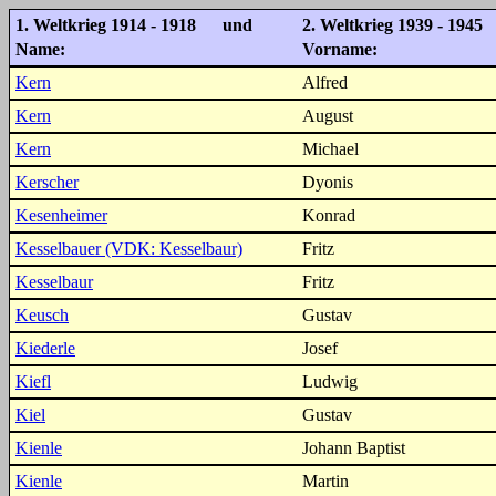
1. Weltkrieg 1914 - 1918 und
2. Weltkrieg 1939 - 1945
Name:
Vorname:
Kern
Alfred
Kern
August
Kern
Michael
Kerscher
Dyonis
Kesenheimer
Konrad
Kesselbauer (VDK: Kesselbaur)
Fritz
Kesselbaur
Fritz
Keusch
Gustav
Kiederle
Josef
Kiefl
Ludwig
Kiel
Gustav
Kienle
Johann Baptist
Kienle
Martin