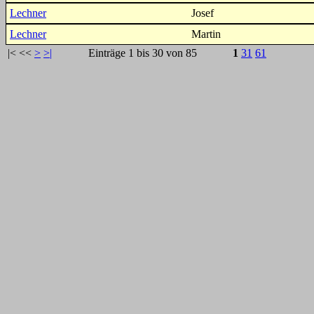
Lechner
Josef
Lechner
Martin
|<
<<
>
>|
Einträge 1 bis 30 von 85
1
31
61