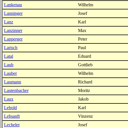
Lankenau
Wilhelm
Lanninger
Josef
Lanz
Karl
Lanzinner
Max
Lapperger
Peter
Larisch
Paul
Latal
Eduard
Laub
Gottlieb
Lauber
Wilhelm
Laumann
Richard
Lautenbacher
Moritz
Laux
Jakob
Lebold
Karl
Lebsanft
Vinzenz
Lecheler
Josef