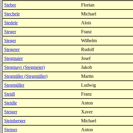
Steber
Florian
Stechele
Michael
Stedele
Alois
Steger
Franz
Steger
Wilhelm
Stegerer
Rudolf
Stegmaier
Josef
Stegmayr (Stegmeier)
Jakob
Stegmiller (Stegmüller)
Martin
Stegmüller
Ludwig
Steidl
Franz
Steidle
Anton
Steiger
Xaver
Steinberger
Michael
Steiner
Anton