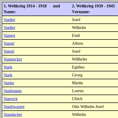
1. Weltkrieg 1914 - 1918 und
2. Weltkrieg 1939 - 1945
Name:
Vorname:
Stadler
Josef
Stadler
Wilhelm
Staiger
Emil
Stangl
Alfons
Stangl
Josef
Stannecker
Willhelm
Stark
Egidius
Stark
Georg
Starke
Martin
Starkmann
Lorenz
Starrock
Ulrich
Staubwasser
Otto Wilhelm Josef
Staudacher
Wilhelm