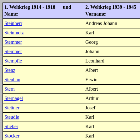
1. Weltkrieg 1914 - 1918 und
2. Weltkrieg 1939 - 1945
Name:
Vorname:
Steinherr
Andreas Johann
Steinmetz
Karl
Stemmer
Georg
Stemmer
Johann
Stempfle
Leonhard
Stenz
Albert
Stephan
Erwin
Stern
Albert
Sternagel
Arthur
Stettner
Josef
Steudle
Karl
Stieber
Karl
Stocker
Karl