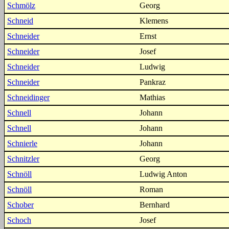
Schmölz
Georg
Schneid
Klemens
Schneider
Ernst
Schneider
Josef
Schneider
Ludwig
Schneider
Pankraz
Schneidinger
Mathias
Schnell
Johann
Schnell
Johann
Schnierle
Johann
Schnitzler
Georg
Schnöll
Ludwig Anton
Schnöll
Roman
Schober
Bernhard
Schoch
Josef