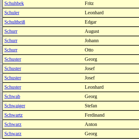
Schuhbek
Fritz
Schuler
Leonhard
Schultheiß
Edgar
Schurr
August
Schurr
Johann
Schurr
Otto
Schuster
Georg
Schuster
Josef
Schuster
Josef
Schuster
Leonhard
Schwab
Georg
Schwaiger
Stefan
Schwartz
Ferdinand
Schwarz
Anton
Schwarz
Georg