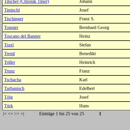
Tilscher (Chronik Tilser)
Johann
Timischl
Josef
Tischinger
Franz S.
Tonnier
Bernhard Georg
Toscano del Banner
Heinz
Traxl
Stefan
Treml
Benedikt
Triller
Heinrich
Trunz
Franz
Tschacha
Karl
Turbanisch
Edelbert
Tölg
Josef
Türk
Hans
|<
<<
>>
>|
Einträge 1 bis 25 von 25
1