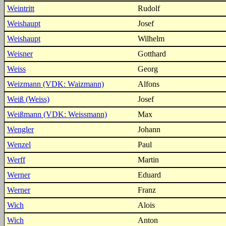
Weintritt
Rudolf
Weishaupt
Josef
Weishaupt
Wilhelm
Weisner
Gotthard
Weiss
Georg
Weizmann (VDK: Waizmann)
Alfons
Weiß (Weiss)
Josef
Weißmann (VDK: Weissmann)
Max
Wengler
Johann
Wenzel
Paul
Werff
Martin
Werner
Eduard
Werner
Franz
Wich
Alois
Wich
Anton