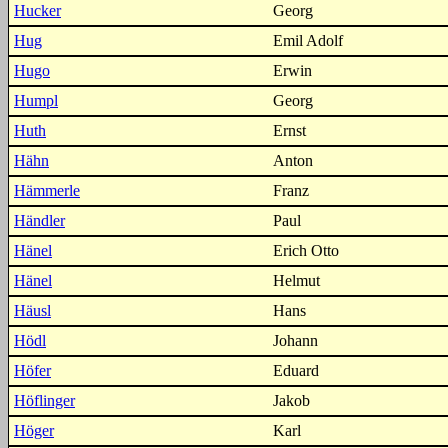
Hucker
Georg
Hug
Emil Adolf
Hugo
Erwin
Humpl
Georg
Huth
Ernst
Hähn
Anton
Hämmerle
Franz
Händler
Paul
Hänel
Erich Otto
Hänel
Helmut
Häusl
Hans
Hödl
Johann
Höfer
Eduard
Höflinger
Jakob
Höger
Karl