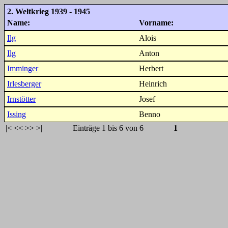
2. Weltkrieg 1939 - 1945
Name:
Vorname:
Ilg
Alois
Ilg
Anton
Imminger
Herbert
Irlesberger
Heinrich
Irnstötter
Josef
Issing
Benno
|<
<<
>>
>|
Einträge 1 bis 6 von 6
1