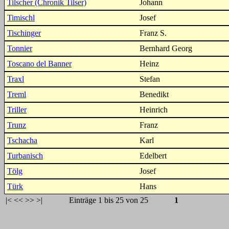
Tilscher (Chronik Tilser)
Johann
Timischl
Josef
Tischinger
Franz S.
Tonnier
Bernhard Georg
Toscano del Banner
Heinz
Traxl
Stefan
Treml
Benedikt
Triller
Heinrich
Trunz
Franz
Tschacha
Karl
Turbanisch
Edelbert
Tölg
Josef
Türk
Hans
|<
<<
>>
>|
Einträge 1 bis 25 von 25
1