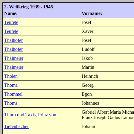
2. Weltkrieg 1939 - 1945
Name:
Vorname:
Teufele
Josef
Teufele
Xaver
Thalhofer
Josef
Thalhofer
Ludolf
Thalmeier
Jakob
Thalmeier
Martin
Tholen
Heinrich
Thoma
Georg
Thommel
Egon
Thoms
Johannes
Gabriel Albert Maria Micha
Thurn und Taxis, Prinz von
Franz Joseph Gallus Lamor
Tiefenbacher
Johann