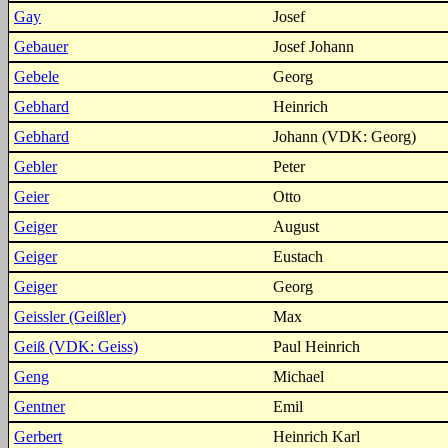
Gay
Josef
Gebauer
Josef Johann
Gebele
Georg
Gebhard
Heinrich
Gebhard
Johann (VDK: Georg)
Gebler
Peter
Geier
Otto
Geiger
August
Geiger
Eustach
Geiger
Georg
Geissler (Geißler)
Max
Geiß (VDK: Geiss)
Paul Heinrich
Geng
Michael
Gentner
Emil
Gerbert
Heinrich Karl