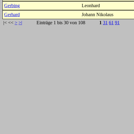
Gerbing
Leonhard
Gerhard
Johann Nikolaus
|<
<<
>
>|
Einträge 1 bis 30 von 108
1
31
61
91