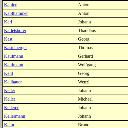
Kapfer
Anton
Kapfhammer
Anton
Karl
Johann
Karletshofer
Thaddäus
Kast
Georg
Kastelberger
Thomas
Kaufmann
Gerhard
Kaufmann
Wolfgang
Kehl
Georg
Keilhauer
Wenzl
Keller
Johann
Keller
Michael
Kellerer
Johann
Kellermann
Johann
Kelm
Bruno