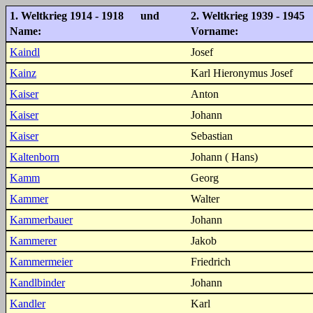
1. Weltkrieg 1914 - 1918 und
2. Weltkrieg 1939 - 1945
Name:
Vorname:
Kaindl
Josef
Kainz
Karl Hieronymus Josef
Kaiser
Anton
Kaiser
Johann
Kaiser
Sebastian
Kaltenborn
Johann ( Hans)
Kamm
Georg
Kammer
Walter
Kammerbauer
Johann
Kammerer
Jakob
Kammermeier
Friedrich
Kandlbinder
Johann
Kandler
Karl