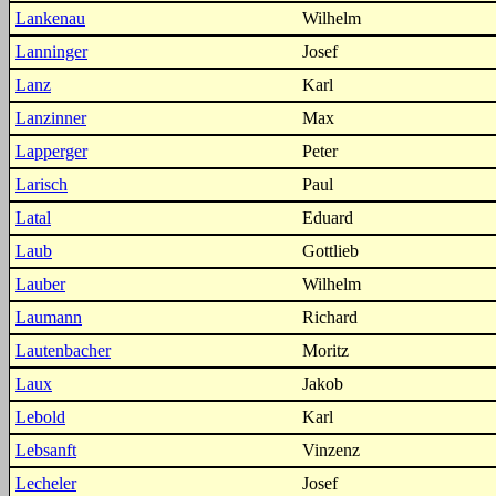
Lankenau
Wilhelm
Lanninger
Josef
Lanz
Karl
Lanzinner
Max
Lapperger
Peter
Larisch
Paul
Latal
Eduard
Laub
Gottlieb
Lauber
Wilhelm
Laumann
Richard
Lautenbacher
Moritz
Laux
Jakob
Lebold
Karl
Lebsanft
Vinzenz
Lecheler
Josef