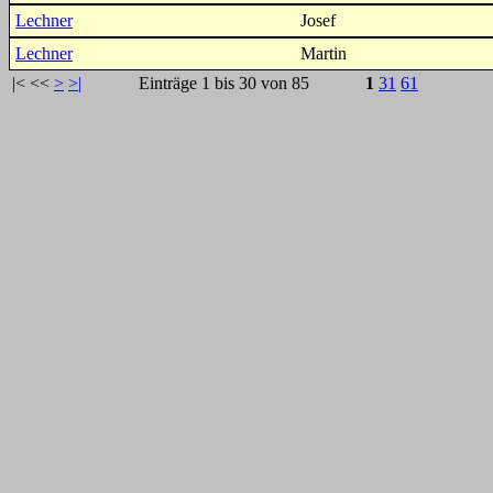
Lechner
Josef
Lechner
Martin
|<
<<
>
>|
Einträge 1 bis 30 von 85
1
31
61