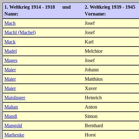
1. Weltkrieg 1914 - 1918 und
2. Weltkrieg 1939 - 1945
Name:
Vorname:
Mach
Josef
Machl (Machel)
Josef
Mack
Karl
Madel
Melchior
Mages
Josef
Maier
Johann
Maier
Matthäus
Maier
Xaver
Maislinger
Heinrich
Maltan
Anton
Mandl
Simon
Mangold
Bernhard
Marhenke
Horst