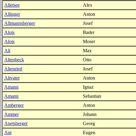
Alletsee
Alex
Allinger
Anton
Allmannsberger
Josef
Alois
Bader
Alois
Moser
Alt
Max
Altenbeck
Otto
Altenried
Josef
Altvater
Anton
Amann
Ignaz
Amann
Sebastian
Amberger
Anton
Ammer
Johann
Anetsberger
Georg
Ant
Eugen